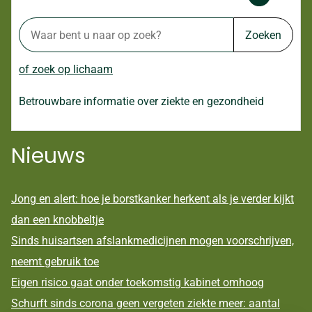
Zoeken
of zoek op lichaam
Betrouwbare informatie over ziekte en gezondheid
Nieuws
Jong en alert: hoe je borstkanker herkent als je verder kijkt
dan een knobbeltje
Sinds huisartsen afslankmedicijnen mogen voorschrijven,
neemt gebruik toe
Eigen risico gaat onder toekomstig kabinet omhoog
Schurft sinds corona geen vergeten ziekte meer: aantal