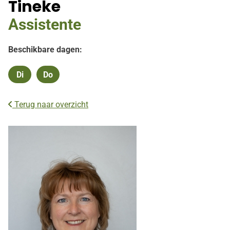
Tineke
Assistente
Beschikbare dagen:
Di
Do
Dinsdag
Donderdag
Terug naar overzicht