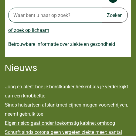
Zoeken
of zoek op lichaam
Betrouwbare informatie over ziekte en gezondheid
Nieuws
Jong en alert: hoe je borstkanker herkent als je verder kijkt
dan een knobbeltje
Sinds huisartsen afslankmedicijnen mogen voorschrijven,
neemt gebruik toe
Eigen risico gaat onder toekomstig kabinet omhoog
Schurft sinds corona geen vergeten ziekte meer: aantal