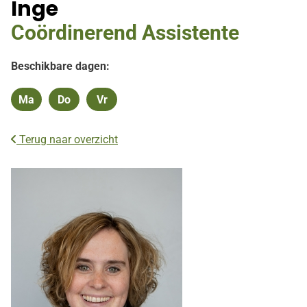
Inge
Coördinerend Assistente
Beschikbare dagen:
Ma
Do
Vr
Maandag
Donderdag
Vrijdag
Terug naar overzicht