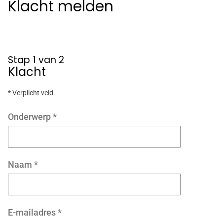
Klacht melden
Stap 1 van 2
Klacht
* Verplicht veld.
Onderwerp
*
Naam
*
E-mailadres
*